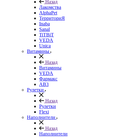
Назад
Лакомства
AlphaPet
ТерриториЯ
Inaba
Sanal
TiTBiT
VEDA
Unica
Витамины
Назад
Витамины
VEDA
Фармакс
АВ3
Рулетки
Назад
Рулетки
Flexi
Наполнители
Назад
Наполнители