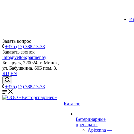
И
Задать вопрос
+375 (17) 388-13-33
Заказать звонок
info@vettorgpartner.by
Беларусь, 220024, г. Минск,
ул. Бабушкина, 60Б пом. 3.
RU
EN
+375 (17) 388-13-33
Каталог
Ветеринарные
препараты
Apicenna
—