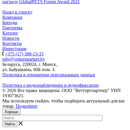
награду GlobalPETS Forum Award 2021
Назад к списку
Компания
Бренды
Партнеры
Каталог
Новости
Контакты
Инвесторам
+375 (17) 388-13-33
info@vettorgpartner.by
Беларусь, 220024, г. Минск,
ул. Бабушкина, 60Б пом. 3.
Политика в отношении персональных данных
Политика о видеонаблюдении и аудиофиксации
© 2026 Все права защищены. ООО "Ветторгпартнер" УНП
193073621.
Мы используем cookies, чтобы подбирать актуальный для вас
товар.
Подробнее
Хорошо
Найти