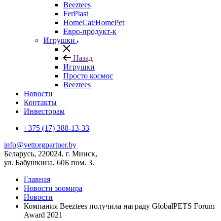
Beeztees
FerPlast
HomeCat/HomePet
Евро-продукт-к
Игрушки
Назад
Игрушки
Просто космос
Beeztees
Новости
Контакты
Инвесторам
+375 (17) 388-13-33
info@vettorgpartner.by
Беларусь, 220024, г. Минск,
ул. Бабушкина, 60Б пом. 3.
Главная
Новости зоомира
Новости
Компания Beeztees получила награду GlobalPETS Forum
Award 2021