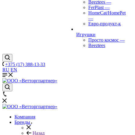
Beeztees
—
FerPlast
—
HomeCat/HomePet
—
Евро-продукт-к
Игрушки
Просто космос
—
Beeztees
+375 (17) 388-13-33
RU
EN
Компания
Бренды
Назад